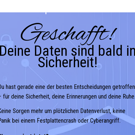
Zum
Computerservice Lex
Inhalt
Geschafft!
springen
Deine Daten sind bald i
Sicherheit!
Du hast gerade eine der besten Entscheidungen getroffen
– für deine Sicherheit, deine Erinnerungen und deine Ruhe
Keine Sorgen mehr um plötzlichen Datenverlust, keine
Panik bei einem Festplattencrash oder Cyberangriff.