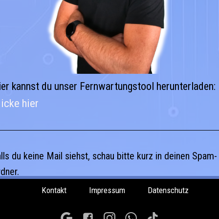
ier kannst du unser Fernwartungstool herunterladen:
licke hier
lls du keine Mail siehst, schau bitte kurz in deinen Spam-
dner.
Kontakt
Impressum
Datenschutz