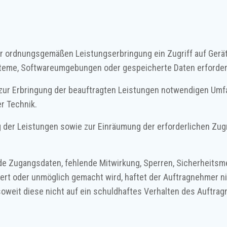
ur ordnungsgemäßen Leistungserbringung ein Zugriff auf Gerät
steme, Softwareumgebungen oder gespeicherte Daten erforderl
im zur Erbringung der beauftragten Leistungen notwendigen U
r Technik.
g der Leistungen sowie zur Einräumung der erforderlichen Zug
nde Zugangsdaten, fehlende Mitwirkung, Sperren, Sicherheits
ert oder unmöglich gemacht wird, haftet der Auftragnehmer ni
oweit diese nicht auf ein schuldhaftes Verhalten des Auftra