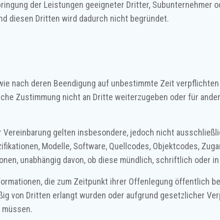
Erbringung der Leistungen geeigneter Dritter, Subunternehmer 
 diesen Dritten wird dadurch nicht begründet.
wie nach deren Beendigung auf unbestimmte Zeit verpflichten s
tliche Zustimmung nicht an Dritte weiterzugeben oder für ande
er Vereinbarung gelten insbesondere, jedoch nicht ausschließl
ifikationen, Modelle, Software, Quellcodes, Objektcodes, Zug
nen, unabhängig davon, ob diese mündlich, schriftlich oder i
Informationen, die zum Zeitpunkt ihrer Offenlegung öffentlich
ig von Dritten erlangt wurden oder aufgrund gesetzlicher Ve
n müssen.