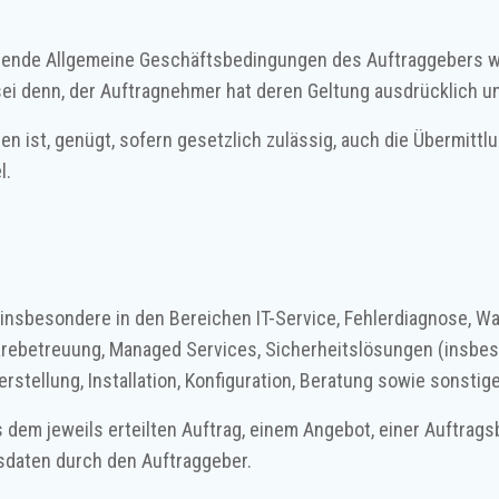
ende Allgemeine Geschäftsbedingungen des Auftraggebers we
sei denn, der Auftragnehmer hat deren Geltung ausdrücklich un
en ist, genügt, sofern gesetzlich zulässig, auch die Übermittl
l.
 insbesondere in den Bereichen IT-Service, Fehlerdiagnose, Wa
warebetreuung, Managed Services, Sicherheitslösungen (insbe
stellung, Installation, Konfiguration, Beratung sowie sonsti
 dem jeweils erteilten Auftrag, einem Angebot, einer Auftrag
sdaten durch den Auftraggeber.