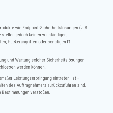
odukte wie Endpoint-Sicherheitslösungen (z. B.
 stellen jedoch keinen vollständigen,
en, Hackerangriffen oder sonstigen IT-
chung und Wartung solcher Sicherheitslösungen
schlossen werden können.
emäßer Leistungserbringung eintreten, ist –
halten des Auftragnehmers zurückzuführen sind.
he Bestimmungen verstoßen.