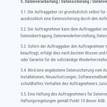
5. Datenverarbeitung / Datensicherung / Datenve
5.1. Der Auftraggeber ist grundsätzlich selbst fü
ausdrücklich eine Datensicherung durch den Auf
5.2. Der Auftragnehmer kann dem Auftraggeber im
Datenübertragung, Datenwiederherstellung, Daten
5.3. Sofern der Auftraggeber den Auftragnehmer m
beauftragt, erfolgt dies nach bestem Wissen u
oder Garantie für die vollständige Wiederherstell
5.4. Wird eine angebotene Datensicherung vom Auft
Installationen, Neuaufsetzungen, Softwaremaßnah
schuldhaftes Verhalten des Auftragnehmers zurüc
5.5. Eine Haftung des Auftragnehmers für Daten
Haftungsregelungen gemäß Punkt 10 dieser AGB.