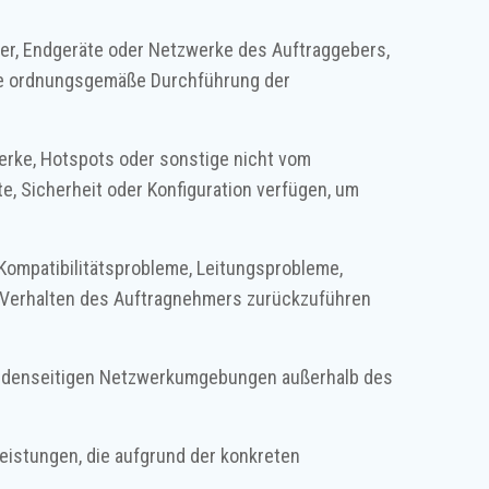
uter, Endgeräte oder Netzwerke des Auftraggebers,
ine ordnungsgemäße Durchführung der
erke, Hotspots oder sonstige nicht vom
te, Sicherheit oder Konfiguration verfügen, um
, Kompatibilitätsprobleme, Leitungsprobleme,
s Verhalten des Auftragnehmers zurückzuführen
 kundenseitigen Netzwerkumgebungen außerhalb des
eistungen, die aufgrund der konkreten