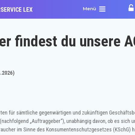
Menü
SERVICE LEX
er findest du unsere 
.2026)
elten für sämtliche gegenwärtigen und zukünftigen Geschäf
(nachfolgend „Auftraggeber“), unabhängig davon, ob es sich 
cher im Sinne des Konsumentenschutzgesetzes (KSchG) hande