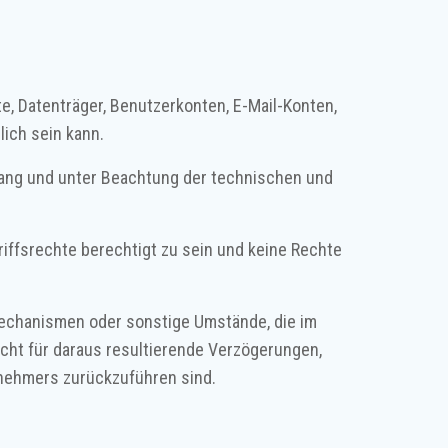
e, Datenträger, Benutzerkonten, E-Mail-Konten,
ich sein kann.
mfang und unter Beachtung der technischen und
riffsrechte berechtigt zu sein und keine Rechte
mechanismen oder sonstige Umstände, die im
cht für daraus resultierende Verzögerungen,
gnehmers zurückzuführen sind.