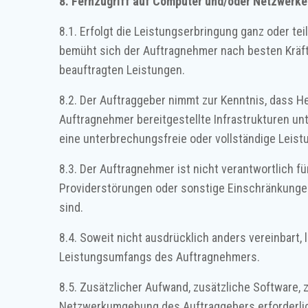
8. Fernzugriff auf Computer und/oder Netzwerke
8.1. Erfolgt die Leistungserbringung ganz oder te
bemüht sich der Auftragnehmer nach besten Kräf
beauftragten Leistungen.
8.2. Der Auftraggeber nimmt zur Kenntnis, dass H
Auftragnehmer bereitgestellte Infrastrukturen unt
eine unterbrechungsfreie oder vollständige Leist
8.3. Der Auftragnehmer ist nicht verantwortlich f
Providerstörungen oder sonstige Einschränkungen
sind.
8.4. Soweit nicht ausdrücklich anders vereinbar
Leistungsumfangs des Auftragnehmers.
8.5. Zusätzlicher Aufwand, zusätzliche Software,
Netzwerkumgebung des Auftraggebers erforderli