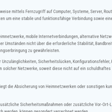
ilweise mittels Fernzugriff auf Computer, Systeme, Server, Ro
ten um eine stabile und funktionsfähige Verbindung sowie e
eimnetzwerke, mobile Internetverbindungen, alternative Netzw
er Umständen nicht über die erforderliche Stabilität, Bandbrei
ungserbringung zu gewährleisten.
ür Unzulänglichkeiten, Sicherheitslücken, Konfigurationsfehler
 solcher Netzwerke, soweit diese nicht auf ein schuldhafte
t, liegt die Absicherung von Heimnetzwerken oder sonstigen
 zusätzliche Sicherheitsmaßnahmen oder zusätzliche Vor-Ort-L
ch werden, können gesondert verrechnet werden.