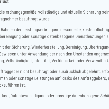
rlust
r die ordnungsgemäße, vollständige und aktuelle Sicherung sein
tragnehmer beauftragt wurde.
 Rahmen der Leistungserbringung gesonderte, kostenpflichti
bereinigung oder sonstige datenbezogene Dienstleistungen a
it der Sicherung, Wiederherstellung, Bereinigung, Übertragu
nd Gewissen unter Anwendung der nach den Umständen angem
ung, Vollständigkeit, Integrität, Verfügbarkeit oder Verwendba
raggeber nicht beauftragt oder ausdrücklich abgelehnt, erfolg
men oder sonstige Leistungen auf Risiko des Auftraggebers, s
kzuführen ist.
verlust, Datenbeschädigung oder sonstige datenbezogene Schä