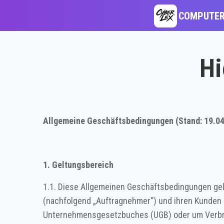
Zum
COMPUTER
Inhalt
springen
Hi
Allgemeine Geschäftsbedingungen (Stand: 19.04
1. Geltungsbereich
1.1. Diese Allgemeinen Geschäftsbedingungen g
(nachfolgend „Auftragnehmer“) und ihren Kunden 
Unternehmensgesetzbuches (UGB) oder um Verbrau