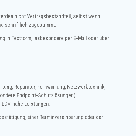
rden nicht Vertragsbestandteil, selbst wenn
d schriftlich zugestimmt.
ung in Textform, insbesondere per E-Mail oder über
rtung, Reparatur, Fernwartung, Netzwerktechnik,
sondere Endpoint-Schutzlösungen),
ge EDV-nahe Leistungen.
sbestätigung, einer Terminvereinbarung oder der