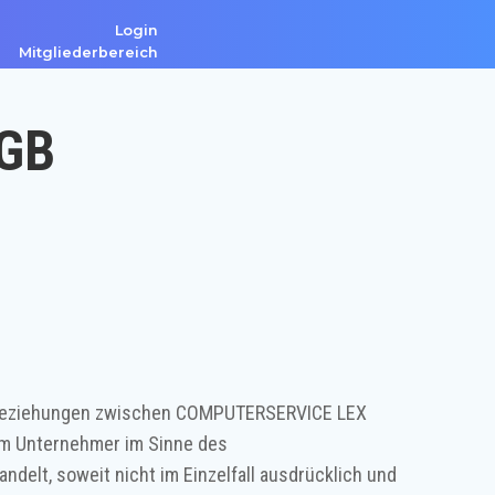
Login
Mitgliederbereich
AGB
tsbeziehungen zwischen COMPUTERSERVICE LEX
um Unternehmer im Sinne des
lt, soweit nicht im Einzelfall ausdrücklich und