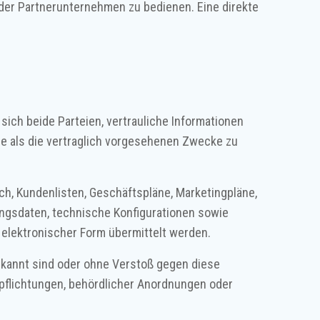
oder Partnerunternehmen zu bedienen. Eine direkte
ich beide Parteien, vertrauliche Informationen
re als die vertraglich vorgesehenen Zwecke zu
ich, Kundenlisten, Geschäftspläne, Marketingpläne,
angsdaten, technische Konfigurationen sowie
n elektronischer Form übermittelt werden.
 bekannt sind oder ohne Verstoß gegen diese
rpflichtungen, behördlicher Anordnungen oder