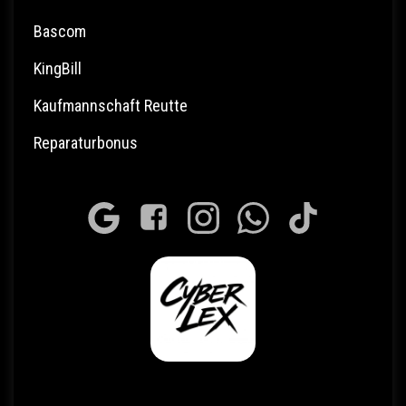
Bascom
KingBill
Kaufmannschaft Reutte
Reparaturbonus