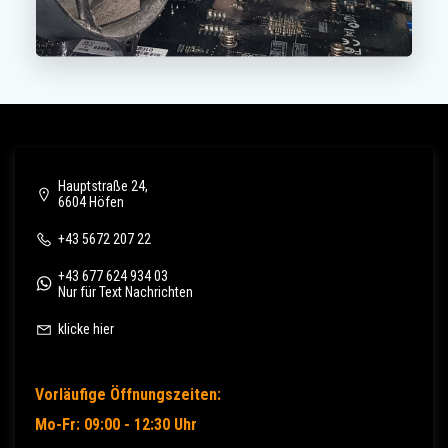
Hauptstraße 24,
6604 Höfen
+43 5672 207 22
+43 677 624 934 03
Nur für Text Nachrichten
klicke hier
Vorläufige Öffnungszeiten:
Mo-Fr: 09:00 - 12:30 Uhr