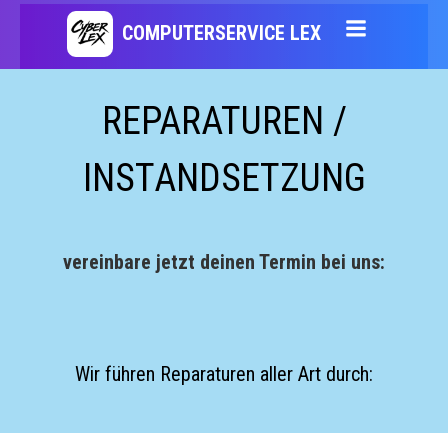
Zum
COMPUTERSERVICE LEX
Inhalt
REPARATUREN /
springen
INSTANDSETZUNG
vereinbare jetzt deinen Termin bei uns:
Wir führen Reparaturen aller Art durch: