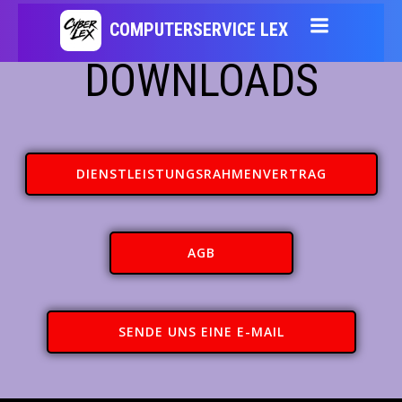
Zum
COMPUTERSERVICE LEX
Inhalt
DOWNLOADS
springen
DIENSTLEISTUNGSRAHMENVERTRAG
AGB
SENDE UNS EINE E-MAIL