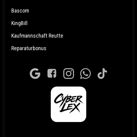
Bascom
KingBill
Kaufmannschaft Reutte
Reparaturbonus