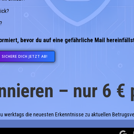
lick?
?
ormiert, bevor du auf eine gefährliche Mail hereinfällst
SICHERE DICH JETZT AB!
nnieren – nur 6 €
du werktags die neuesten Erkenntnisse zu aktuellen Betrugsve