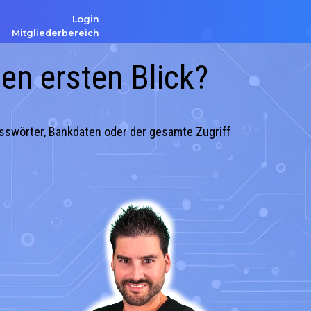
Login
Mitgliederbereich
en ersten Blick?
asswörter, Bankdaten oder der gesamte Zugriff