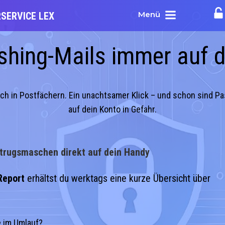
Menü
SERVICE LEX
shing-Mails immer auf d
ch in Postfächern. Ein unachtsamer Klick – und schon sind P
auf dein Konto in Gefahr.
trugsmaschen direkt auf dein Handy
Report
erhältst du werktags eine kurze Übersicht über
 im Umlauf?