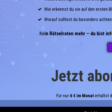
Wie erkennst du sie auf den ersten B
Worauf solltest du besonders achten
Ke
in Rätselraten mehr – du bist inf
Jetzt abo
Für nur
6 € im Monat
erhältst 