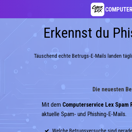
Zum
COMPUTER
Inhalt
Erkennst du Phi
springen
Täuschend echte Betrugs-E-Mails landen tägli
Die neuesten Be
Mit dem
Computerservice Lex Spam 
aktuelle Spam- und Phishing-E-Mails.
Welche Betrugsversuche sind gerade